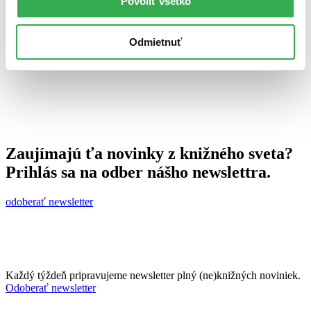
Povoliť všetko
17. augusta 2011
celý článok
Odmietnuť
Zaujímajú ťa novinky z knižného sveta?
Prihlás sa na odber nášho newslettra.
odoberať newsletter
Každý týždeň pripravujeme newsletter plný (ne)knižných noviniek.
Odoberať newsletter