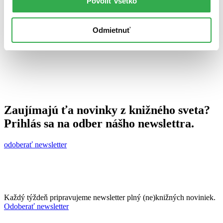
Povoliť všetko
1. októbra 2012
celý článok
Odmietnuť
Zaujímajú ťa novinky z knižného sveta?
Prihlás sa na odber nášho newslettra.
odoberať newsletter
Každý týždeň pripravujeme newsletter plný (ne)knižných noviniek.
Odoberať newsletter