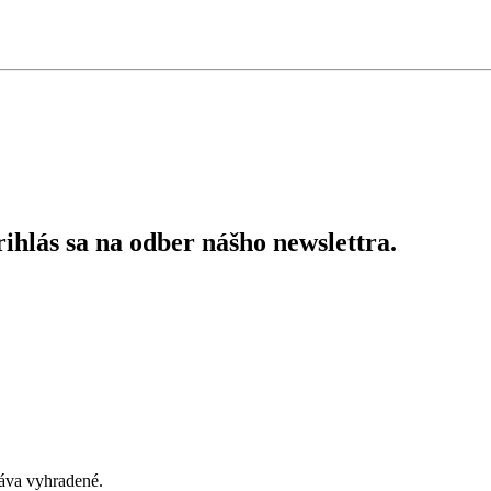
ihlás sa na odber nášho newslettra.
áva vyhradené.