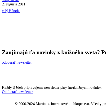
2. augusta 2011
celý článok
Zaujímajú ťa novinky z knižného sveta? Pr
odoberať newsletter
Každý týždeň pripravujeme newsletter plný (ne)knižných noviniek.
Odoberať newsletter
© 2000-2024 Martinus. Internetové kníhkupectvo. Všetky pr