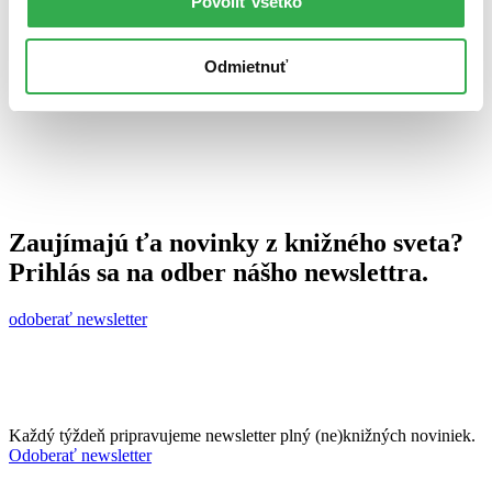
Povoliť všetko
21. novembra 2011
celý článok
Odmietnuť
Zaujímajú ťa novinky z knižného sveta?
Prihlás sa na odber nášho newslettra.
odoberať newsletter
Každý týždeň pripravujeme newsletter plný (ne)knižných noviniek.
Odoberať newsletter