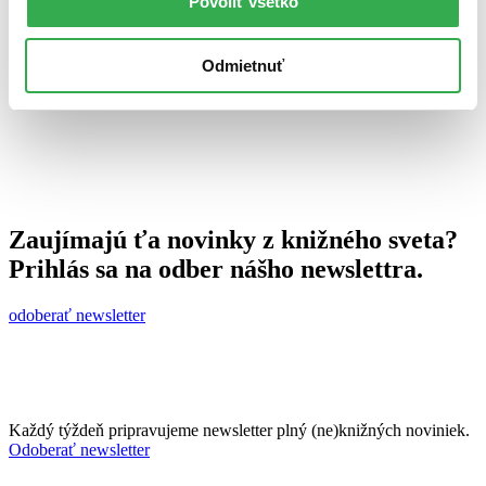
Povoliť všetko
20. februára 2013
celý článok
Odmietnuť
Zaujímajú ťa novinky z knižného sveta?
Prihlás sa na odber nášho newslettra.
odoberať newsletter
Každý týždeň pripravujeme newsletter plný (ne)knižných noviniek.
Odoberať newsletter