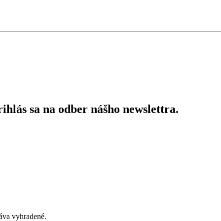
ihlás sa na odber nášho newslettra.
áva vyhradené.