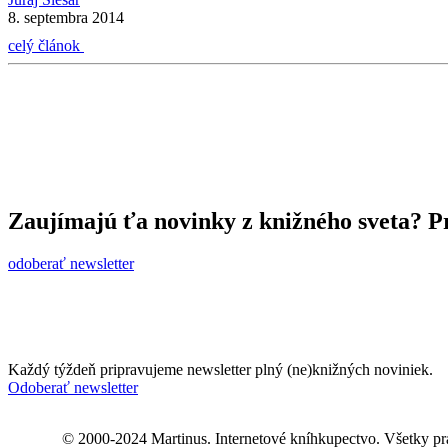
8. septembra 2014
celý článok
Zaujímajú ťa novinky z knižného sveta? Pr
odoberať newsletter
Každý týždeň pripravujeme newsletter plný (ne)knižných noviniek.
Odoberať newsletter
© 2000-2024 Martinus. Internetové kníhkupectvo. Všetky pr