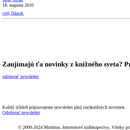
18. augusta 2010
celý článok
Zaujímajú ťa novinky z knižného sveta? Pr
odoberať newsletter
Každý týždeň pripravujeme newsletter plný (ne)knižných noviniek.
Odoberať newsletter
© 2000-2024 Martinus. Internetové kníhkupectvo. Všetky pr