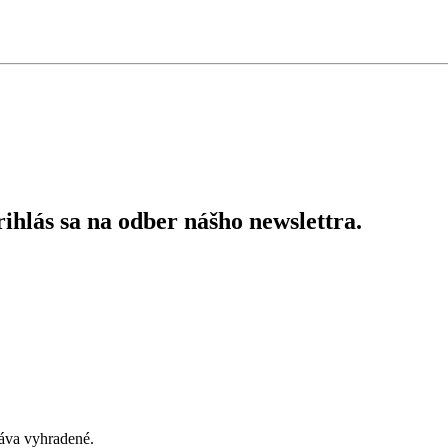
ihlás sa na odber nášho newslettra.
áva vyhradené.