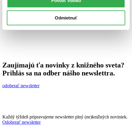
Povoliť všetko
28. marca 2012
celý článok
Odmietnuť
Zaujímajú ťa novinky z knižného sveta?
Prihlás sa na odber nášho newslettra.
odoberať newsletter
Každý týždeň pripravujeme newsletter plný (ne)knižných noviniek.
Odoberať newsletter