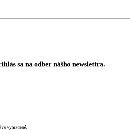
ihlás sa na odber nášho newslettra.
áva vyhradené.