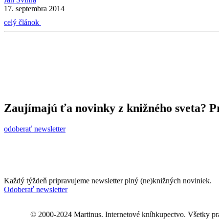
17. septembra 2014
celý článok
Zaujímajú ťa novinky z knižného sveta? Pr
odoberať newsletter
Každý týždeň pripravujeme newsletter plný (ne)knižných noviniek.
Odoberať newsletter
© 2000-2024 Martinus. Internetové kníhkupectvo. Všetky pr