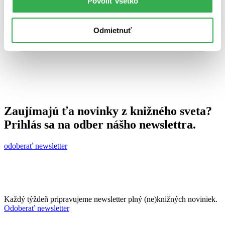
Povoliť všetko
23. apríla 2012
celý článok
Odmietnuť
Zaujímajú ťa novinky z knižného sveta?
Prihlás sa na odber nášho newslettra.
odoberať newsletter
Každý týždeň pripravujeme newsletter plný (ne)knižných noviniek.
Odoberať newsletter