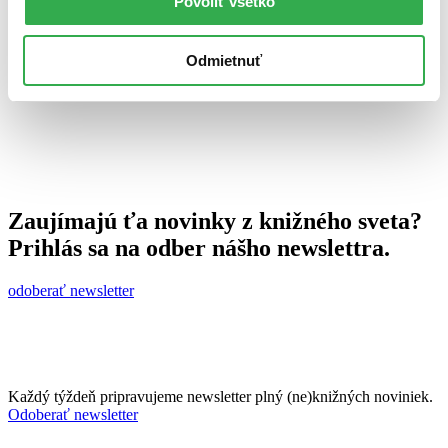
Povoliť všetko
21. apríla 2010
celý článok
Odmietnuť
Zaujímajú ťa novinky z knižného sveta?
Prihlás sa na odber nášho newslettra.
odoberať newsletter
Každý týždeň pripravujeme newsletter plný (ne)knižných noviniek.
Odoberať newsletter