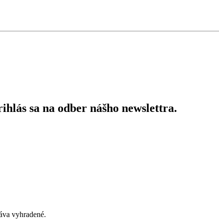
ihlás sa na odber nášho newslettra.
áva vyhradené.