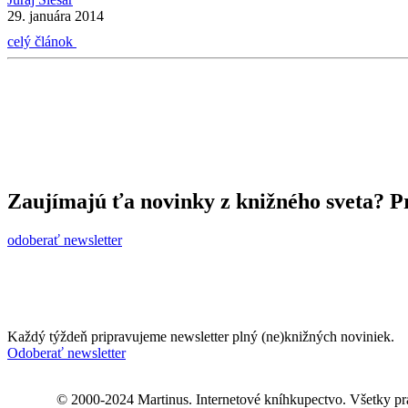
29. januára 2014
celý článok
Zaujímajú ťa novinky z knižného sveta? Pr
odoberať newsletter
Každý týždeň pripravujeme newsletter plný (ne)knižných noviniek.
Odoberať newsletter
© 2000-2024 Martinus. Internetové kníhkupectvo. Všetky pr