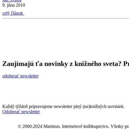
9. júna 2010
celý článok
Zaujímajú ťa novinky z knižného sveta? Pr
odoberať newsletter
Každý týždeň pripravujeme newsletter plný (ne)knižných noviniek.
Odoberať newsletter
© 2000-2024 Martinus. Internetové kníhkupectvo. Všetky pr