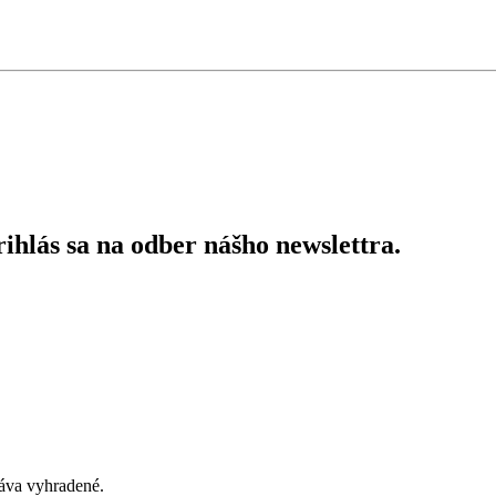
ihlás sa na odber nášho newslettra.
áva vyhradené.