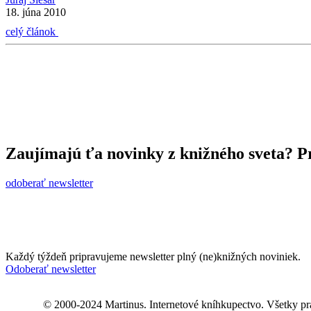
18. júna 2010
celý článok
Zaujímajú ťa novinky z knižného sveta? Pr
odoberať newsletter
Každý týždeň pripravujeme newsletter plný (ne)knižných noviniek.
Odoberať newsletter
© 2000-2024 Martinus. Internetové kníhkupectvo. Všetky pr