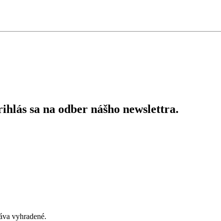
ihlás sa na odber nášho newslettra.
áva vyhradené.