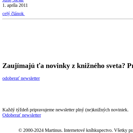
1. apríla 2011
celý článok
Zaujímajú ťa novinky z knižného sveta? Pr
odoberať newsletter
Každý týždeň pripravujeme newsletter plný (ne)knižných noviniek.
Odoberať newsletter
© 2000-2024 Martinus. Internetové kníhkupectvo. Všetky pr