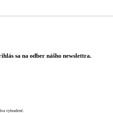
ihlás sa na odber nášho newslettra.
áva vyhradené.