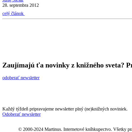
28. septembra 2012
celý článok
Zaujímajú ťa novinky z knižného sveta? Pr
odoberať newsletter
Každý týždeň pripravujeme newsletter plný (ne)knižných noviniek.
Odoberať newsletter
© 2000-2024 Martinus. Internetové kníhkupectvo. Všetky pr