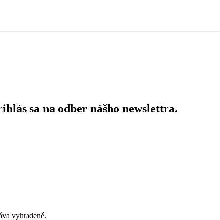
ihlás sa na odber nášho newslettra.
áva vyhradené.