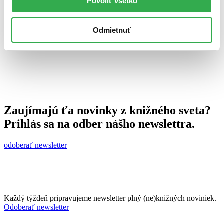
Povoliť všetko
24. marca 2010
celý článok
Odmietnuť
Zaujímajú ťa novinky z knižného sveta?
Prihlás sa na odber nášho newslettra.
odoberať newsletter
Každý týždeň pripravujeme newsletter plný (ne)knižných noviniek.
Odoberať newsletter