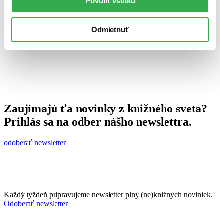
Povoliť všetko
19. júla 2009
celý článok
Odmietnuť
Zaujímajú ťa novinky z knižného sveta?
Prihlás sa na odber nášho newslettra.
odoberať newsletter
Každý týždeň pripravujeme newsletter plný (ne)knižných noviniek.
Odoberať newsletter