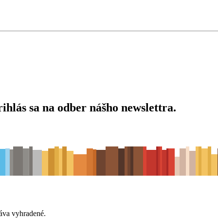
ihlás sa na odber nášho newslettra.
áva vyhradené.