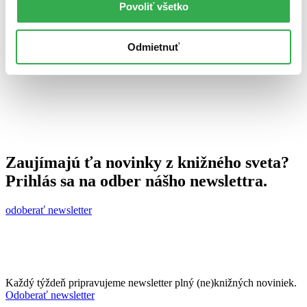
Povoliť všetko
Jana Šlinská
27. novembra 2014
celý článok
Odmietnuť
Zaujímajú ťa novinky z knižného sveta?
Prihlás sa na odber nášho newslettra.
odoberať newsletter
Každý týždeň pripravujeme newsletter plný (ne)knižných noviniek.
Odoberať newsletter