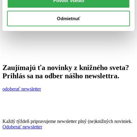
Povoliť všetko
25. novembra 2013
celý článok
Odmietnuť
Zaujímajú ťa novinky z knižného sveta?
Prihlás sa na odber nášho newslettra.
odoberať newsletter
Každý týždeň pripravujeme newsletter plný (ne)knižných noviniek.
Odoberať newsletter