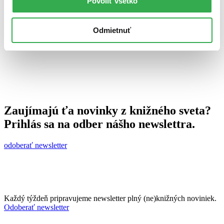
Povoliť všetko
9. augusta 2010
celý článok
Odmietnuť
Zaujímajú ťa novinky z knižného sveta?
Prihlás sa na odber nášho newslettra.
odoberať newsletter
Každý týždeň pripravujeme newsletter plný (ne)knižných noviniek.
Odoberať newsletter