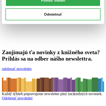
Povoliť všetko
13. februára 2013
celý článok
Odmietnuť
Zaujímajú ťa novinky z knižného sveta?
Prihlás sa na odber nášho newslettra.
odoberať newsletter
Každý týždeň pripravujeme newsletter plný (ne)knižných noviniek.
Odoberať newsletter