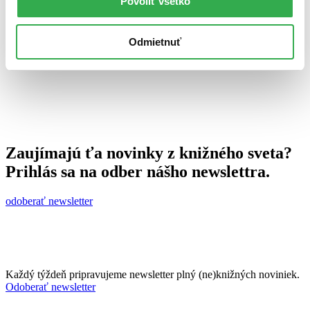
Povoliť všetko
26. januára 2012
celý článok
Odmietnuť
Zaujímajú ťa novinky z knižného sveta?
Prihlás sa na odber nášho newslettra.
odoberať newsletter
Každý týždeň pripravujeme newsletter plný (ne)knižných noviniek.
Odoberať newsletter