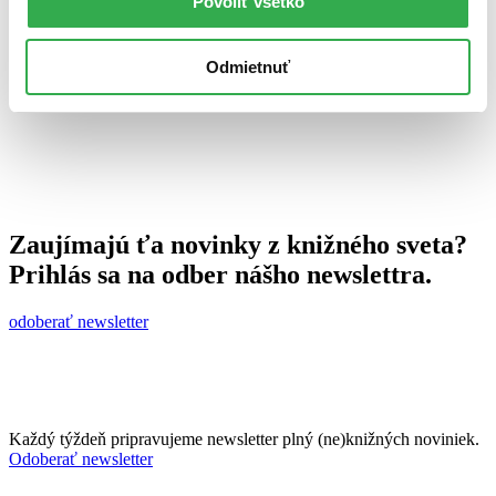
Povoliť všetko
16. septembra 2011
celý článok
Odmietnuť
Zaujímajú ťa novinky z knižného sveta?
Prihlás sa na odber nášho newslettra.
odoberať newsletter
Každý týždeň pripravujeme newsletter plný (ne)knižných noviniek.
Odoberať newsletter