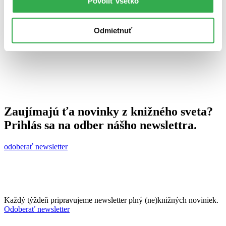
Povoliť všetko
27. októbra 2010
celý článok
Odmietnuť
Zaujímajú ťa novinky z knižného sveta?
Prihlás sa na odber nášho newslettra.
odoberať newsletter
Každý týždeň pripravujeme newsletter plný (ne)knižných noviniek.
Odoberať newsletter