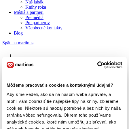
Náš labák
Knihy roka
Médiá a partneri
Pre médiá
Pre partnerov
Všeobecné kontakty
Blog
Späť na martinus
Martinus blog
Romeo a Julia
Môžeme pracovať s cookies a kontaktnými údajmi?
Aby sme vedeli, ako sa na našom webe správate, a
O nás
Náš príbeh
mohli vám zobraziť tie najlepšie tipy na knihy, zbierame
Náš zmysel
cookies. Niektoré sú naozaj potrebné a bez nich by naša
Galéria Martinusu
stránka vôbec nefungovala. Okrem toho používame
Zodpovednosť
Sme B Corp
analytické cookies, ktoré nám umožňujú zisťovať, ako
Pomáhame ďalej
náš web funguje, a stále ho pre vás zlepšovať.