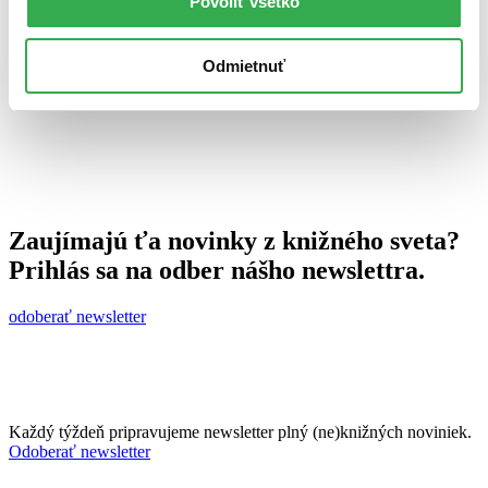
Povoliť všetko
23. januára 2013
celý článok
Odmietnuť
Zaujímajú ťa novinky z knižného sveta?
Prihlás sa na odber nášho newslettra.
odoberať newsletter
Každý týždeň pripravujeme newsletter plný (ne)knižných noviniek.
Odoberať newsletter