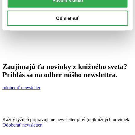
Povoliť všetko
25. augusta 2011
celý článok
Odmietnuť
Zaujímajú ťa novinky z knižného sveta?
Prihlás sa na odber nášho newslettra.
odoberať newsletter
Každý týždeň pripravujeme newsletter plný (ne)knižných noviniek.
Odoberať newsletter