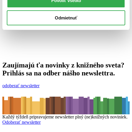
Povoliť všetko
25. októbra 2012
celý článok
Odmietnuť
Zaujímajú ťa novinky z knižného sveta?
Prihlás sa na odber nášho newslettra.
odoberať newsletter
Každý týždeň pripravujeme newsletter plný (ne)knižných noviniek.
Odoberať newsletter