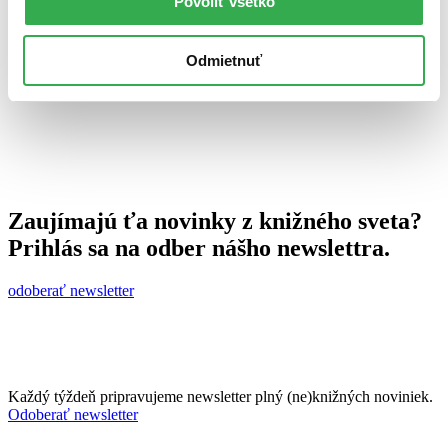
Povoliť všetko
21. januára 2015
celý článok
Odmietnuť
Zaujímajú ťa novinky z knižného sveta?
Prihlás sa na odber nášho newslettra.
odoberať newsletter
Každý týždeň pripravujeme newsletter plný (ne)knižných noviniek.
Odoberať newsletter