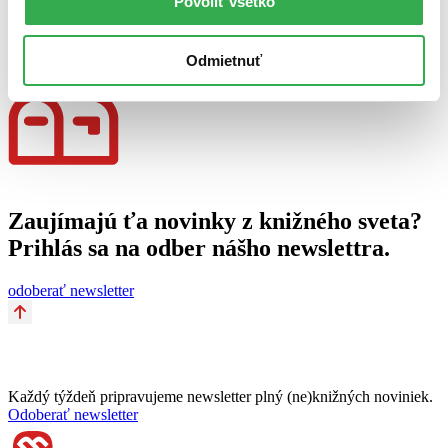
Povoliť všetko
19. marca 2014
celý článok
Odmietnuť
Zaujímajú ťa novinky z knižného sveta?
Prihlás sa na odber nášho newslettra.
odoberať newsletter
Každý týždeň pripravujeme newsletter plný (ne)knižných noviniek.
Odoberať newsletter