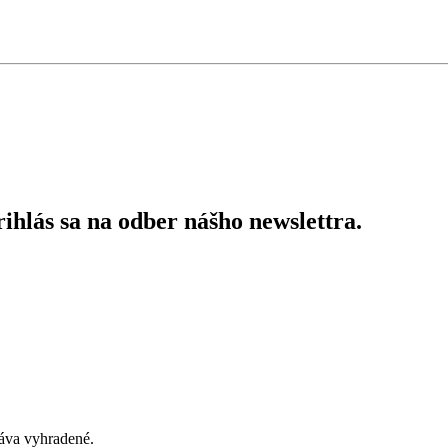
ihlás sa na odber nášho newslettra.
áva vyhradené.