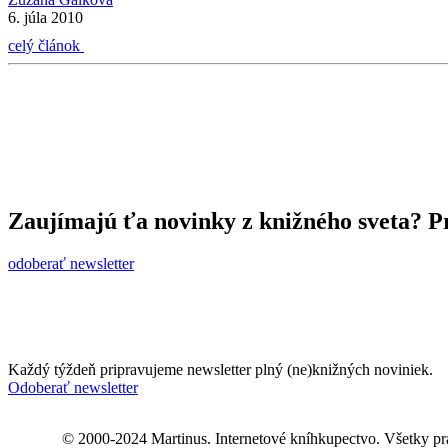
6. júla 2010
celý článok
Zaujímajú ťa novinky z knižného sveta? Pr
odoberať newsletter
Každý týždeň pripravujeme newsletter plný (ne)knižných noviniek.
Odoberať newsletter
© 2000-2024 Martinus. Internetové kníhkupectvo. Všetky pr