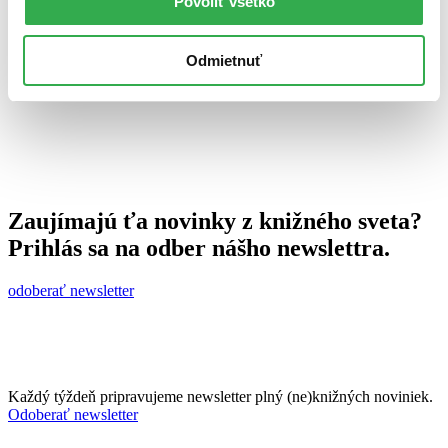
Povoliť všetko
23. marca 2011
celý článok
Odmietnuť
Zaujímajú ťa novinky z knižného sveta?
Prihlás sa na odber nášho newslettra.
odoberať newsletter
Každý týždeň pripravujeme newsletter plný (ne)knižných noviniek.
Odoberať newsletter