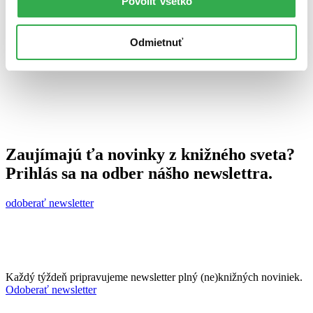
Povoliť všetko
13. marca 2013
celý článok
Odmietnuť
Zaujímajú ťa novinky z knižného sveta?
Prihlás sa na odber nášho newslettra.
odoberať newsletter
Každý týždeň pripravujeme newsletter plný (ne)knižných noviniek.
Odoberať newsletter