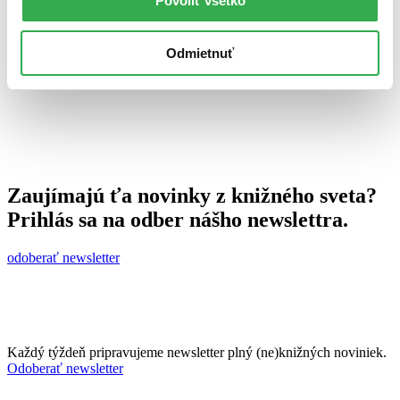
Povoliť všetko
27. októbra 2016
celý článok
Odmietnuť
Zaujímajú ťa novinky z knižného sveta?
Prihlás sa na odber nášho newslettra.
odoberať newsletter
Každý týždeň pripravujeme newsletter plný (ne)knižných noviniek.
Odoberať newsletter