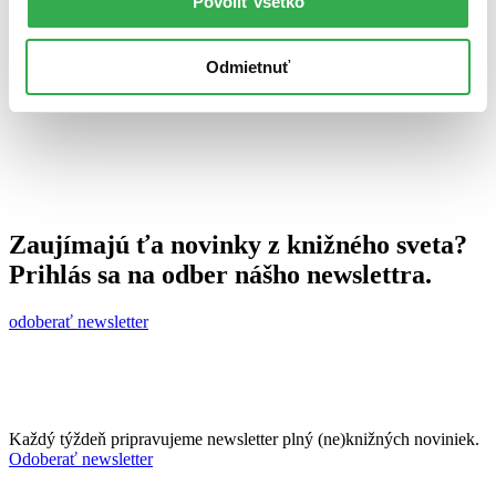
Povoliť všetko
15. júna 2011
celý článok
Odmietnuť
Zaujímajú ťa novinky z knižného sveta?
Prihlás sa na odber nášho newslettra.
odoberať newsletter
Každý týždeň pripravujeme newsletter plný (ne)knižných noviniek.
Odoberať newsletter