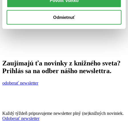
Povoliť všetko
30. septembra 2010
celý článok
Odmietnuť
Zaujímajú ťa novinky z knižného sveta?
Prihlás sa na odber nášho newslettra.
odoberať newsletter
Každý týždeň pripravujeme newsletter plný (ne)knižných noviniek.
Odoberať newsletter