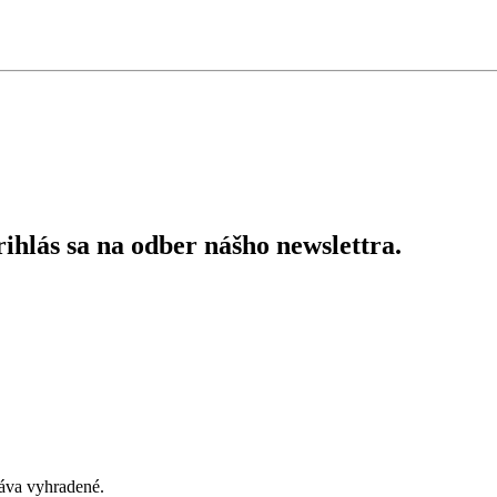
ihlás sa na odber nášho newslettra.
áva vyhradené.