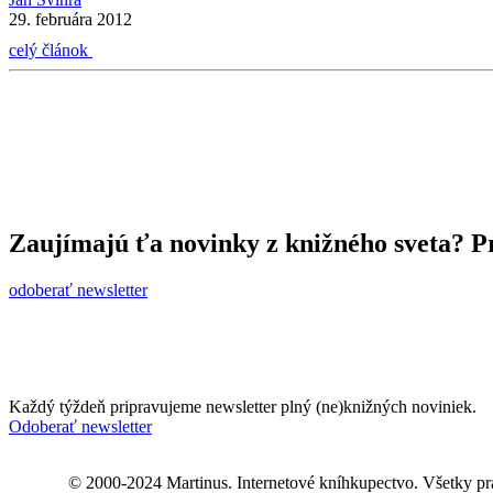
29. februára 2012
celý článok
Zaujímajú ťa novinky z knižného sveta? Pr
odoberať newsletter
Každý týždeň pripravujeme newsletter plný (ne)knižných noviniek.
Odoberať newsletter
© 2000-2024 Martinus. Internetové kníhkupectvo. Všetky pr