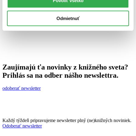
Povoliť všetko
7. septembra 2011
celý článok
Odmietnuť
Zaujímajú ťa novinky z knižného sveta?
Prihlás sa na odber nášho newslettra.
odoberať newsletter
Každý týždeň pripravujeme newsletter plný (ne)knižných noviniek.
Odoberať newsletter