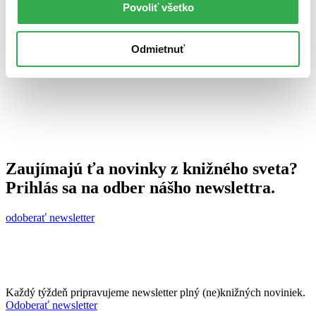
Povoliť všetko
Ján Švihra
12. augusta 2010
celý článok
Odmietnuť
Zaujímajú ťa novinky z knižného sveta?
Prihlás sa na odber nášho newslettra.
odoberať newsletter
Každý týždeň pripravujeme newsletter plný (ne)knižných noviniek.
Odoberať newsletter