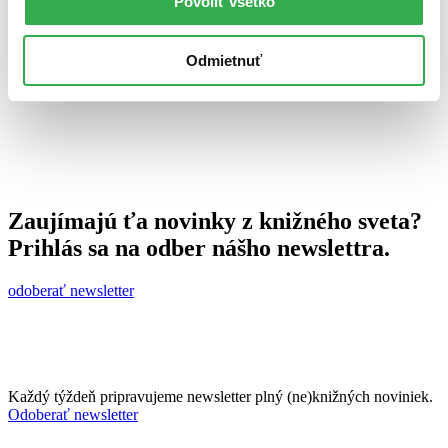
Povoliť všetko
25. marca 2012
celý článok
Odmietnuť
Zaujímajú ťa novinky z knižného sveta?
Prihlás sa na odber nášho newslettra.
odoberať newsletter
Každý týždeň pripravujeme newsletter plný (ne)knižných noviniek.
Odoberať newsletter