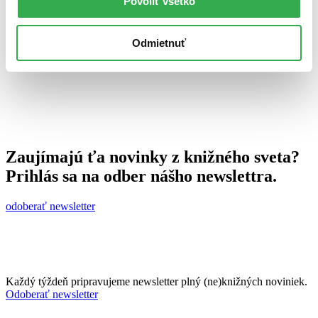
Povoliť všetko
23. augusta 2010
celý článok
Odmietnuť
Zaujímajú ťa novinky z knižného sveta?
Prihlás sa na odber nášho newslettra.
odoberať newsletter
Každý týždeň pripravujeme newsletter plný (ne)knižných noviniek.
Odoberať newsletter