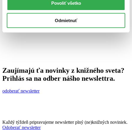
Povoliť všetko
Ján Švihra
6. novembra 2013
celý článok
Odmietnuť
Zaujímajú ťa novinky z knižného sveta?
Prihlás sa na odber nášho newslettra.
odoberať newsletter
Každý týždeň pripravujeme newsletter plný (ne)knižných noviniek.
Odoberať newsletter