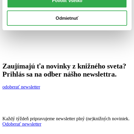
Povoliť všetko
26. augusta 2010
celý článok
Odmietnuť
Zaujímajú ťa novinky z knižného sveta?
Prihlás sa na odber nášho newslettra.
odoberať newsletter
Každý týždeň pripravujeme newsletter plný (ne)knižných noviniek.
Odoberať newsletter