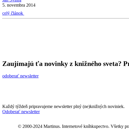
5. novembra 2014
celý článok
Zaujímajú ťa novinky z knižného sveta? Pr
odoberať newsletter
Každý týždeň pripravujeme newsletter plný (ne)knižných noviniek.
Odoberať newsletter
© 2000-2024 Martinus. Internetové kníhkupectvo. Všetky pr