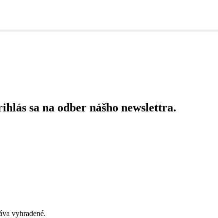
ihlás sa na odber nášho newslettra.
áva vyhradené.