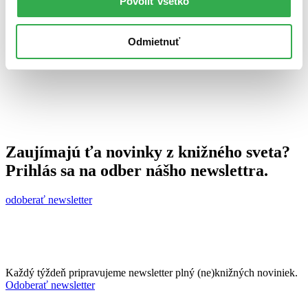
Povoliť všetko
20. apríla 2011
celý článok
Odmietnuť
Zaujímajú ťa novinky z knižného sveta?
Prihlás sa na odber nášho newslettra.
odoberať newsletter
Každý týždeň pripravujeme newsletter plný (ne)knižných noviniek.
Odoberať newsletter