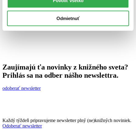
Povoliť všetko
4. apríla 2014
celý článok
Odmietnuť
Zaujímajú ťa novinky z knižného sveta?
Prihlás sa na odber nášho newslettra.
odoberať newsletter
Každý týždeň pripravujeme newsletter plný (ne)knižných noviniek.
Odoberať newsletter