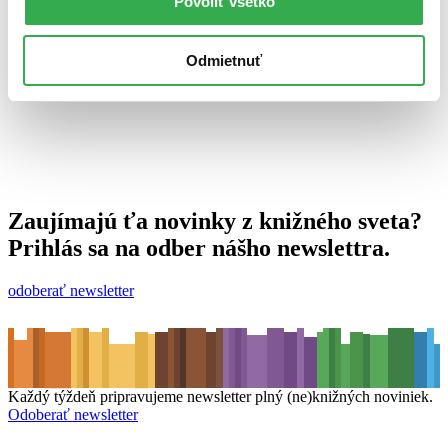
Povoliť všetko
22. októbra 2014
celý článok
Odmietnuť
Zaujímajú ťa novinky z knižného sveta?
Prihlás sa na odber nášho newslettra.
odoberať newsletter
Každý týždeň pripravujeme newsletter plný (ne)knižných noviniek.
Odoberať newsletter