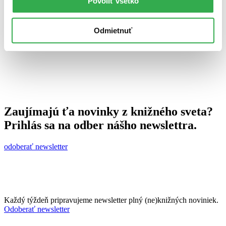
Povoliť všetko
2. augusta 2009
celý článok
Odmietnuť
Zaujímajú ťa novinky z knižného sveta?
Prihlás sa na odber nášho newslettra.
odoberať newsletter
Každý týždeň pripravujeme newsletter plný (ne)knižných noviniek.
Odoberať newsletter