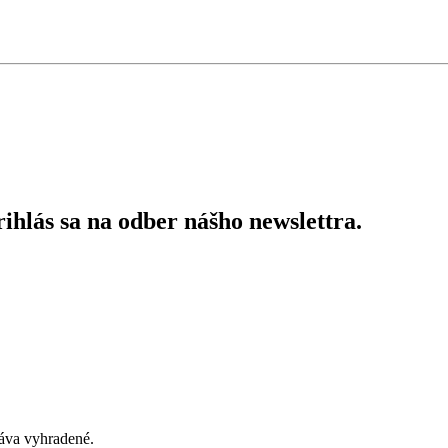
ihlás sa na odber nášho newslettra.
áva vyhradené.