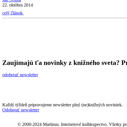
22. októbra 2014
celý článok
Zaujímajú ťa novinky z knižného sveta? Pr
odoberať newsletter
Každý týždeň pripravujeme newsletter plný (ne)knižných noviniek.
Odoberať newsletter
© 2000-2024 Martinus. Internetové kníhkupectvo. Všetky pr